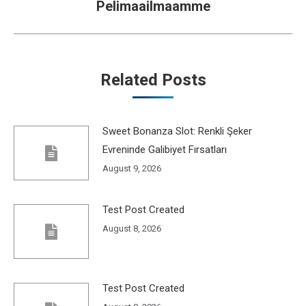
Pelimaailmaamme
post:
Related Posts
Sweet Bonanza Slot: Renkli Şeker
Evreninde Galibiyet Fırsatları
August 9, 2026
Test Post Created
August 8, 2026
Test Post Created