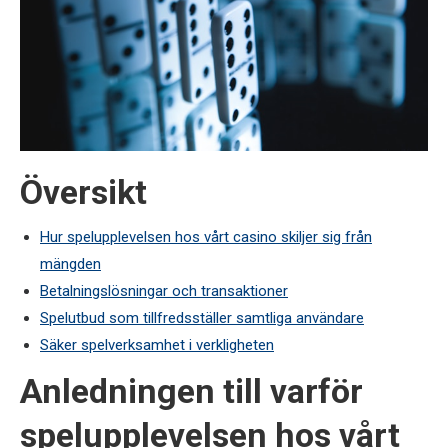
Översikt
Hur spelupplevelsen hos vårt casino skiljer sig från
mängden
Betalningslösningar och transaktioner
Spelutbud som tillfredsställer samtliga användare
Säker spelverksamhet i verkligheten
Anledningen till varför
spelupplevelsen hos vårt