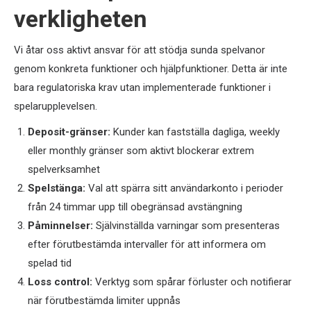
verkligheten
Vi åtar oss aktivt ansvar för att stödja sunda spelvanor
genom konkreta funktioner och hjälpfunktioner. Detta är inte
bara regulatoriska krav utan implementerade funktioner i
spelarupplevelsen.
Deposit-gränser:
Kunder kan fastställa dagliga, weekly
eller monthly gränser som aktivt blockerar extrem
spelverksamhet
Spelstänga:
Val att spärra sitt användarkonto i perioder
från 24 timmar upp till obegränsad avstängning
Påminnelser:
Självinställda varningar som presenteras
efter förutbestämda intervaller för att informera om
spelad tid
Loss control:
Verktyg som spårar förluster och notifierar
när förutbestämda limiter uppnås