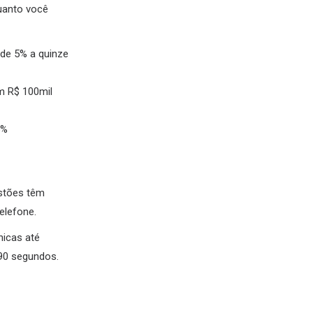
uanto você
de 5% a quinze
 R$ 100mil
5%
estões têm
elefone.
nicas até
90 segundos.