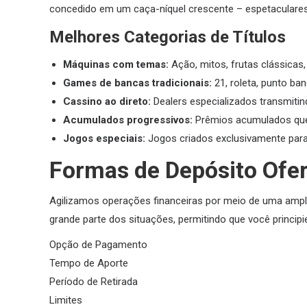
concedido em um caça-níquel crescente – espetaculares
Melhores Categorias de Títulos
Máquinas com temas:
Ação, mitos, frutas clássicas
Games de bancas tradicionais:
21, roleta, punto ba
Cassino ao direto:
Dealers especializados transmitin
Acumulados progressivos:
Prêmios acumulados que 
Jogos especiais:
Jogos criados exclusivamente par
Formas de Depósito Ofe
Agilizamos operações financeiras por meio de uma ampl
grande parte dos situações, permitindo que você princip
Opção de Pagamento
Tempo de Aporte
Período de Retirada
Limites