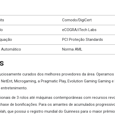
its
Comodo/DigiCert
do
eCOGRA/iTech Labs
equação
PCI Proteção Standards
 Automático
Norma AML
s
uciosamente curados dos melhores provedores da área. Operamos
tEnt, Microgaming, a Pragmatic Play, Evolution Gaming Gaming e 
entretenimento.
cionais de 3 rolos até máquinas contemporâneas com recursos revo
hase de bonificações. Para os amantes de acumulados progressivo
, que possui o registro mundial do Guinness para o maior prêmio d