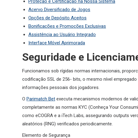
Proteção e Certificação na Nossa Sistema
Acervo Diversificado de Jogos
Opções de Depósito Aceitos
Bonificações e Promoções Exclusivas
Assistência ao Usuário Integrado
Interface Móvel Aprimorada
Seguridade e Licenciam
Funcionamos sob rígidas normas internacionais, propor
codificação SSL de 256- bits, o mesmo nível empregado
informações pessoais dos jogadores.
O
Parimatch Bet
executa mecanismos modernos de valida
completamente as normas KYC (Conheça Your Consumidor
como eCOGRA e a iTech Labs, assegurando outputs ver
aleatórios (RNG) verificados periodicamente.
Elemento de Segurança