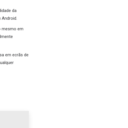
lidade da
 Android.
ado mesmo em
almente
isa em ecrãs de
qualquer