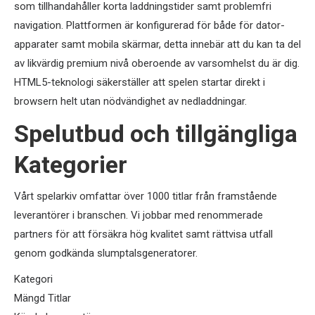
som tillhandahåller korta laddningstider samt problemfri
navigation. Plattformen är konfigurerad för både för dator-
apparater samt mobila skärmar, detta innebär att du kan ta del
av likvärdig premium nivå oberoende av varsomhelst du är dig.
HTML5-teknologi säkerställer att spelen startar direkt i
browsern helt utan nödvändighet av nedladdningar.
Spelutbud och tillgängliga
Kategorier
Vårt spelarkiv omfattar över 1000 titlar från framstående
leverantörer i branschen. Vi jobbar med renommerade
partners för att försäkra hög kvalitet samt rättvisa utfall
genom godkända slumptalsgeneratorer.
Kategori
Mängd Titlar