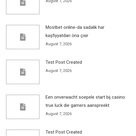
August 7, 2026
Mostbet online-da sadəlik hər
kəşfiyyatdan önə çıxır
August 7, 2026
Test Post Created
August 7, 2026
Een onverwacht soepele start bij casino
true luck die gamers aanspreekt
August 7, 2026
Test Post Created