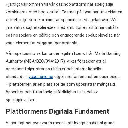
Hjärtligt välkommen till vår casinoplattform när spelglädje
kombineras med hög kvalitet. Teamet på Lysa har utvecklat en
virtuell miljö som kombinerar spänning med spelansvar. Vår
innovativa sajt etablerades med ambitionen att tillhandahålla
casinospelare en pålitlig och engagerande spelupplevelse när
varje element är noggrant genomtänkt.
Vårt spelcasino verkar under legitim licens från Malta Gaming
Authority (MGA/B2C/394/2017), vilket försäkrar att all
operation följer stränga riktlinjer och internationella
standarder.
lysacasino.se
utgör mer än endast en casinosida
– plattformen är en plats för de som uppskattar mångfald,
öppenhet och fullständig tillförlitlighet i alla del av
spelupplevelsen.
Plattformens Digitala Fundament
Vi har lagt ner avsevärda medel i att bygga en digital grund