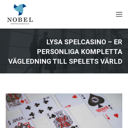
LYSA SPELCASINO – ER
PERSONLIGA KOMPLETTA
VÄGLEDNING TILL SPELETS VÄRLD