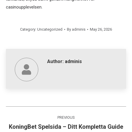
casinoupplevelsen.
Category:
Uncategorized
By
adminis
May 26, 2026
Author:
adminis
Post
PREVIOUS
navigation
KoningBet Spelsida – Ditt Kompletta Guide
Previous