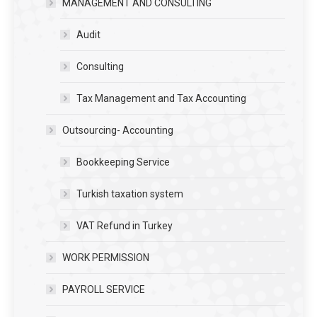
MANAGEMENT AND CONSULTING
Audit
Consulting
Tax Management and Tax Accounting
Outsourcing- Accounting
Bookkeeping Service
Turkish taxation system
VAT Refund in Turkey
WORK PERMISSION
PAYROLL SERVICE