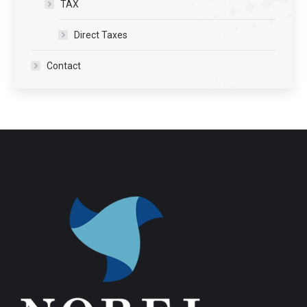
TAX
Direct Taxes
Contact