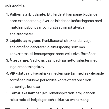
och uppfylla.
Välkomsterbjudande:
Ett flerdelat kampanjerbjudande
som expanderar sig över de inledande insättningarna med
matchningsbonusar och gratisspinn på utvalda
spelautomater
Lojalitetsprogram:
Punktbaserat struktur där varje
spelomgång genererar lojalitetspoäng som kan
konverteras till bonuspengar samt exklusiva förmåner
Återbäring:
Veckovis cashback på nettoförluster med
inga omsättningskrav
VIP-statusar:
Hierarkiska medlemsnivåer med eskalerande
förmåner inklusive personliga kontaktpersoner och
personliga bonusar
Tematiska kampanjer:
Temainspirerade erbjudanden
relaterade till helgdagar och exklusiva evenemang