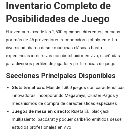
Inventario Completo de
Posibilidades de Juego
El inventario excede las 2,500 opciones diferentes, creadas
por más de 45 proveedores reconocidos globalmente. La
diversidad abarca desde máquinas clásicas hasta
experiencias inmersivas con distribuidor en vivo, diseñadas
para diversos perfiles de jugador y preferencias de juego.
Secciones Principales Disponibles
Slots temáticas:
Más de 1,800 juegos con características
innovadoras, incorporando Megaways, Cluster Pagos y
mecanismos de compra de características especiales
Juegos de mesa en directo:
Ruleta EU, blackjack
multiasiento, baccarat y póquer caribeño emitidos desde
estudios profesionales en vivo