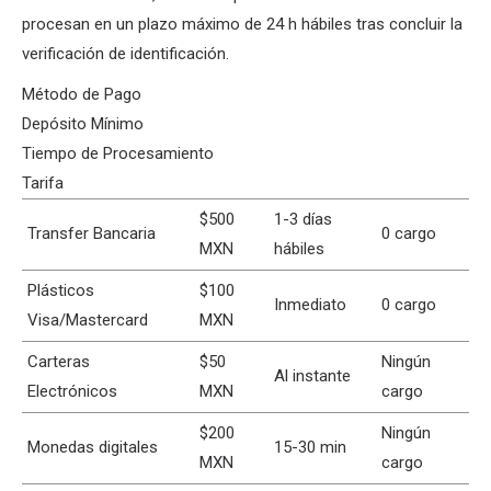
procesan en un plazo máximo de 24 h hábiles tras concluir la
verificación de identificación.
Método de Pago
Depósito Mínimo
Tiempo de Procesamiento
Tarifa
$500
1-3 días
Transfer Bancaria
0 cargo
MXN
hábiles
Plásticos
$100
Inmediato
0 cargo
Visa/Mastercard
MXN
Carteras
$50
Ningún
Al instante
Electrónicos
MXN
cargo
$200
Ningún
Monedas digitales
15-30 min
MXN
cargo