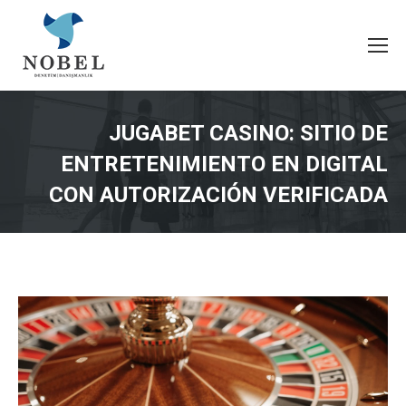
JUGABET CASINO: SITIO DE
ENTRETENIMIENTO EN DIGITAL
CON AUTORIZACIÓN VERIFICADA