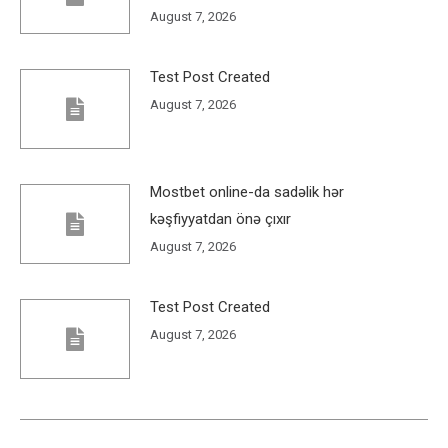
August 7, 2026
Test Post Created
August 7, 2026
Mostbet online-da sadəlik hər
kəşfiyyatdan önə çıxır
August 7, 2026
Test Post Created
August 7, 2026