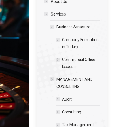
About Us
Services
Business Structure
Company Formation
in Turkey
Commercial Office
Issues
MANAGEMENT AND
CONSULTING
Audit
Consulting
Tax Management