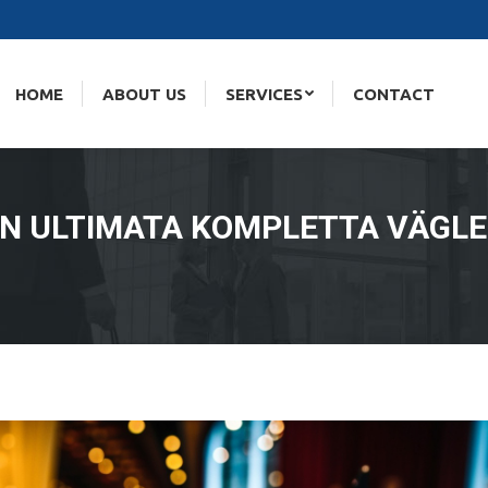
HOME
ABOUT US
SERVICES
CONTACT
HOME
ABOUT US
SERVICES
CONTACT
IN ULTIMATA KOMPLETTA VÄGLE