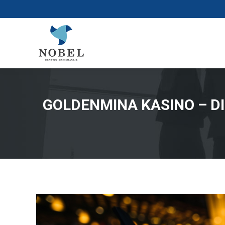
GOLDENMINA KASINO – D