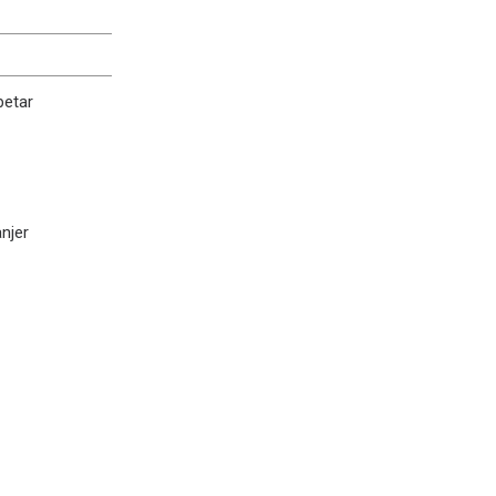
betar
njer