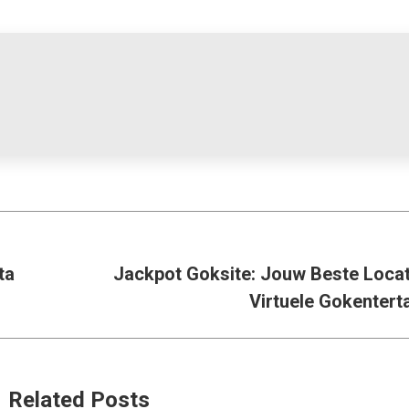
ta
Jackpot Goksite: Jouw Beste Locat
Next
Virtuele Gokentert
post:
Related Posts