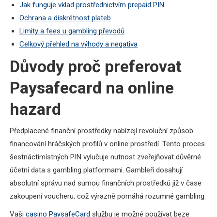
Jak funguje vklad prostřednictvím prepaid PIN
Ochrana a diskrétnost plateb
Limity a fees u gambling převodů
Celkový přehled na výhody a negativa
Důvody proč preferovat
Paysafecard na online
hazard
Předplacené finanční prostředky nabízejí revoluční způsob
financování hráčských profilů v online prostředí. Tento proces
šestnáctimístných PIN vylučuje nutnost zveřejňovat důvěrné
účetní data s gambling platformami. Gambleři dosahují
absolutní správu nad sumou finančních prostředků již v čase
zakoupení voucheru, což výrazně pomáhá rozumné gambling.
Vaši
casino PaysafeCard
službu je možné používat beze