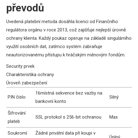
převodů
Uvedená platební metoda dosáhla licenci od Finančního
regulátora orgánu v roce 2013, což zajišťuje nejlepší úrovně
ochrany klienta. Každý poukaz operuje na základě singulárního
využití osobních dat, zatímco systém zabraňuje
neautorizovanému přístupu k hráčským měnovým fondům.
Security prvek
Charakteristika ochrany
Úroveň zabezpečení
16místná sekvence bez vazby na
PIN číslo
Silný
bankovní konto
Šifrování
SSL protokol s 256-bit ochranou
Max
plateb
Soukromí
Žádné privátní data při koupi v
Úplný