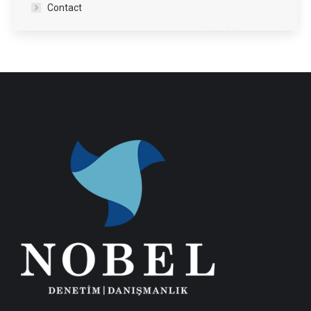
Contact