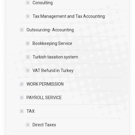
Consulting
Tax Management and Tax Accounting
Outsourcing- Accounting
Bookkeeping Service
Turkish taxation system
VAT Refund in Turkey
WORK PERMISSION
PAYROLL SERVICE
TAX
Direct Taxes