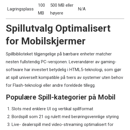
100
500 MB eller
Lagringsplass
N/A
MB
høyere
Spillutvalg Optimalisert
for Mobilskjermer
Spillbiblioteket tilgjengelige på bærbare enheter matcher
nesten fullstendig PC-versjonen. Leverandører av gaming-
software har investert betydelig i HTML5-teknologi, som gjør
at spill universelt kompatible på tvers av systemer uten behov
for Flash-teknologi eller andre foreldede tillegg.
Populære Spill-kategorier på Mobil
Slots med enklere UI og vertikal spillformat
Bordspill som 21 og rulett med berøringsvennlige styring
Live- dealerspill med video-streaming optimalisert for