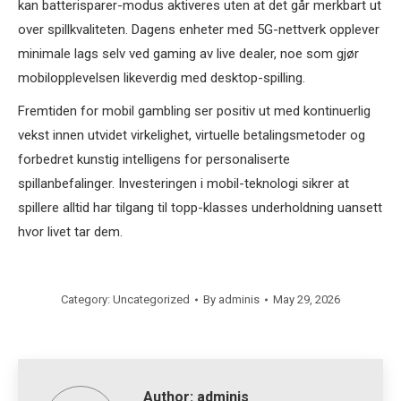
kan batterisparer-modus aktiveres uten at det går merkbart ut
over spillkvaliteten. Dagens enheter med 5G-nettverk opplever
minimale lags selv ved gaming av live dealer, noe som gjør
mobilopplevelsen likeverdig med desktop-spilling.
Fremtiden for mobil gambling ser positiv ut med kontinuerlig
vekst innen utvidet virkelighet, virtuelle betalingsmetoder og
forbedret kunstig intelligens for personaliserte
spillanbefalinger. Investeringen i mobil-teknologi sikrer at
spillere alltid har tilgang til topp-klasses underholdning uansett
hvor livet tar dem.
Category:
Uncategorized
By
adminis
May 29, 2026
Author:
adminis