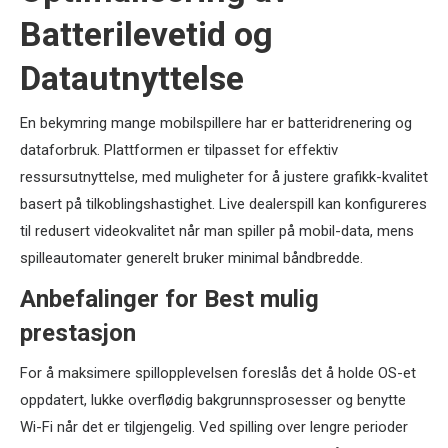
Batterilevetid og
Datautnyttelse
En bekymring mange mobilspillere har er batteridrenering og
dataforbruk. Plattformen er tilpasset for effektiv
ressursutnyttelse, med muligheter for å justere grafikk-kvalitet
basert på tilkoblingshastighet. Live dealerspill kan konfigureres
til redusert videokvalitet når man spiller på mobil-data, mens
spilleautomater generelt bruker minimal båndbredde.
Anbefalinger for Best mulig
prestasjon
For å maksimere spillopplevelsen foreslås det å holde OS-et
oppdatert, lukke overflødig bakgrunnsprosesser og benytte
Wi-Fi når det er tilgjengelig. Ved spilling over lengre perioder