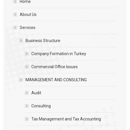
Home
About Us
Services
Business Structure
Company Formation in Turkey
Commercial Office Issues
MANAGEMENT AND CONSULTING
Audit
Consulting
Tax Management and Tax Accounting