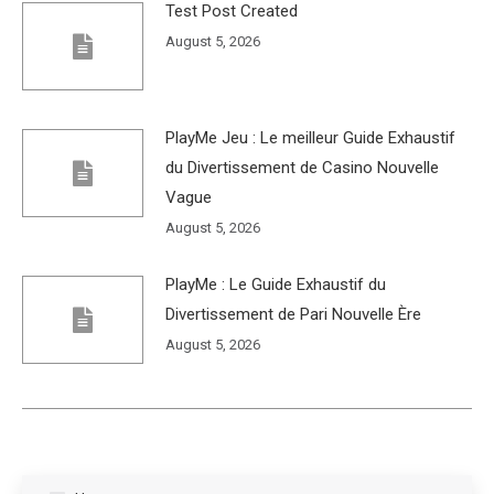
Test Post Created
August 5, 2026
PlayMe Jeu : Le meilleur Guide Exhaustif
du Divertissement de Casino Nouvelle
Vague
August 5, 2026
PlayMe : Le Guide Exhaustif du
Divertissement de Pari Nouvelle Ère
August 5, 2026