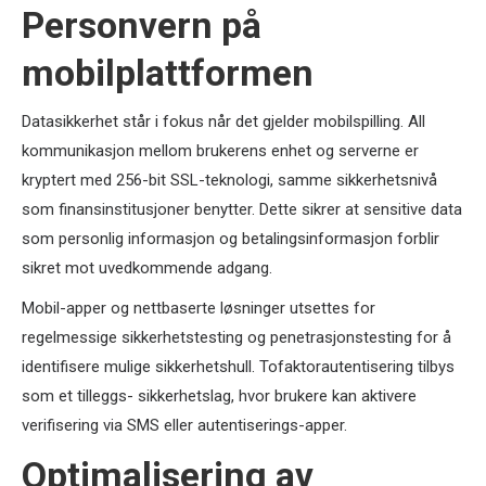
Personvern på
mobilplattformen
Datasikkerhet står i fokus når det gjelder mobilspilling. All
kommunikasjon mellom brukerens enhet og serverne er
kryptert med 256-bit SSL-teknologi, samme sikkerhetsnivå
som finansinstitusjoner benytter. Dette sikrer at sensitive data
som personlig informasjon og betalingsinformasjon forblir
sikret mot uvedkommende adgang.
Mobil-apper og nettbaserte løsninger utsettes for
regelmessige sikkerhetstesting og penetrasjonstesting for å
identifisere mulige sikkerhetshull. Tofaktorautentisering tilbys
som et tilleggs- sikkerhetslag, hvor brukere kan aktivere
verifisering via SMS eller autentiserings-apper.
Optimalisering av