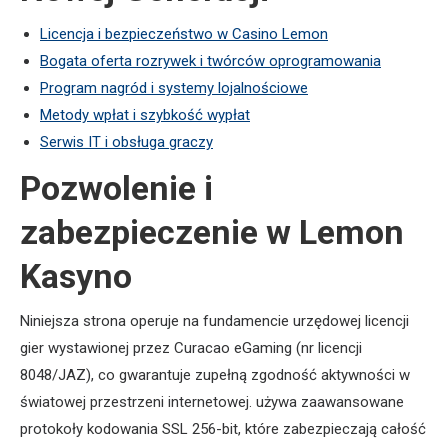
Licencja i bezpieczeństwo w Casino Lemon
Bogata oferta rozrywek i twórców oprogramowania
Program nagród i systemy lojalnościowe
Metody wpłat i szybkość wypłat
Serwis IT i obsługa graczy
Pozwolenie i
zabezpieczenie w Lemon
Kasyno
Niniejsza strona operuje na fundamencie urzędowej licencji
gier wystawionej przez Curacao eGaming (nr licencji
8048/JAZ), co gwarantuje zupełną zgodność aktywności w
światowej przestrzeni internetowej. używa zaawansowane
protokoły kodowania SSL 256-bit, które zabezpieczają całość