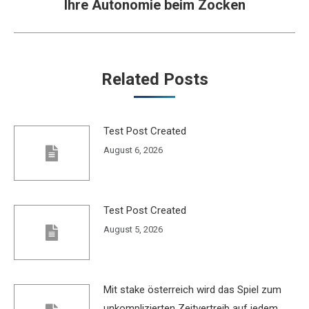
Ihre Autonomie beim Zocken
post:
Related Posts
Test Post Created
August 6, 2026
Test Post Created
August 5, 2026
Mit stake österreich wird das Spiel zum
unkomplizierten Zeitvertreib auf jedem