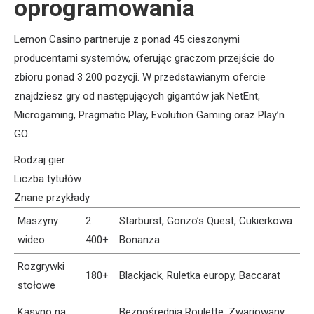
oprogramowania
Lemon Casino partneruje z ponad 45 cieszonymi
producentami systemów, oferując graczom przejście do
zbioru ponad 3 200 pozycji. W przedstawianym ofercie
znajdziesz gry od następujących gigantów jak NetEnt,
Microgaming, Pragmatic Play, Evolution Gaming oraz Play’n
GO.
Rodzaj gier
Liczba tytułów
Znane przykłady
Maszyny
2
Starburst, Gonzo’s Quest, Cukierkowa
wideo
400+
Bonanza
Rozgrywki
180+
Blackjack, Ruletka europy, Baccarat
stołowe
Kasyno na
Bezpośrednia Roulette, Zwariowany