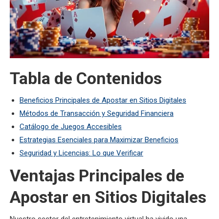
Tabla de Contenidos
Beneficios Principales de Apostar en Sitios Digitales
Métodos de Transacción y Seguridad Financiera
Catálogo de Juegos Accesibles
Estrategias Esenciales para Maximizar Beneficios
Seguridad y Licencias: Lo que Verificar
Ventajas Principales de
Apostar en Sitios Digitales