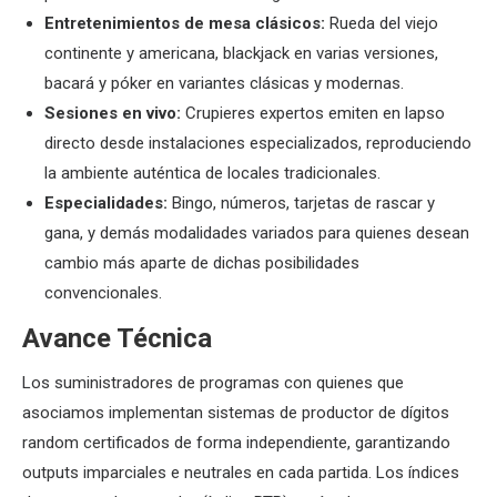
Entretenimientos de mesa clásicos:
Rueda del viejo
continente y americana, blackjack en varias versiones,
bacará y póker en variantes clásicas y modernas.
Sesiones en vivo:
Crupieres expertos emiten en lapso
directo desde instalaciones especializados, reproduciendo
la ambiente auténtica de locales tradicionales.
Especialidades:
Bingo, números, tarjetas de rascar y
gana, y demás modalidades variados para quienes desean
cambio más aparte de dichas posibilidades
convencionales.
Avance Técnica
Los suministradores de programas con quienes que
asociamos implementan sistemas de productor de dígitos
random certificados de forma independiente, garantizando
outputs imparciales e neutrales en cada partida. Los índices