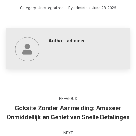
Category:
Uncategorized
By
adminis
June 28, 2026
Author:
adminis
Post
PREVIOUS
navigation
Goksite Zonder Aanmelding: Amuseer
Previous
Onmiddellijk en Geniet van Snelle Betalingen
post:
NEXT