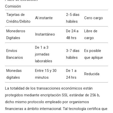
Comisión
Tarjetas de
2-5 días
Al instante
Cero cargo
Crédito/Débito
hábiles
Monederos
De 24 a
Libre de
Instantáneo
Digitales
48 hrs
cargo
De 1 a 3
Envíos
3-7 días
Es posible
jornadas
Bancarios
hábiles
que aplique
laborables
Monedas
Entre 15 y 30
De 1 a
Reducida
digitales
minutos
24 hrs
La totalidad de los transacciones económicos están
protegidos mediante encriptación SSL estándar de 256 b,
dicho mismo protocolo empleado por organismos
financieras a ámbito internacional. Tal tecnología certifica que