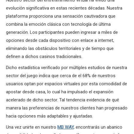
Nuestro sector del entretenimiento virtual ha vivido una
evolución significativa en estas recientes décadas. Nuestra
plataforma proporciona una sensación cautivadora que
combina la emoción clásica con tecnología de última
generación. Los participantes pueden ingresar a miles de
opciones desde cada dispositivo con enlace a internet,
eliminando las obstáculos territoriales y de tiempo que
definen a dichos casinos tradicionales.
Dicho estadística verificado por múltiples estudios de nuestra
sector del juego indica que cerca de el 68% de nuestros
usuarios optan por espacios virtuales por esta comodidad de
apostar desde casa, lo cual ha impulsado el expansión
acelerado de dicho sector. Tal tendencia evidencia de qué
manera las preferencias de nuestros clientes han progresado
hacia opciones más adaptables y ajustadas.
Una vez unirte en nuestro
MB WAY
, encontrarás un abanico