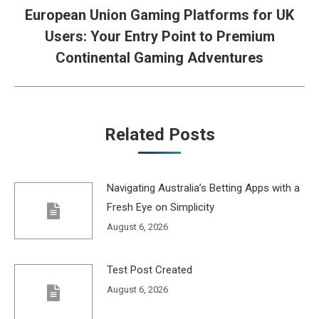
European Union Gaming Platforms for UK
Users: Your Entry Point to Premium
Next
post:
Continental Gaming Adventures
Related Posts
Navigating Australia’s Betting Apps with a
Fresh Eye on Simplicity
August 6, 2026
Test Post Created
August 6, 2026