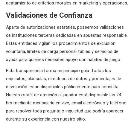
acatamiento de criterios morales en marketing y operaciones.
Validaciones de Confianza
Aparte de autorizaciones estatales, poseemos validaciones
de instituciones terceras dedicadas en apuestas responsable.
Estas entidades vigilan los procedimientos de exclusión
voluntaria, límites de carga personalizables y servicios de
ayuda para quienes necesiten apoyo con hábitos de juego.
Esta transparencia forma un principio guía. Todos los
requisitos, cláusulas, directrices de datos y porcentajes de
devolución están disponibles públicamente para consulta.
Nuestro staff de atención al jugador está disponible las 24
hrs mediante mensajería en vivo, email electrónico y teléfono
para resolver toda pregunta o inquietud que podría aparecer
durante su experiencia con nuestro sitio.