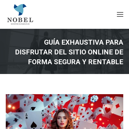
GUÍA EXHAUSTIVA PARA
DISFRUTAR DEL SITIO ONLINE DE
FORMA SEGURA Y RENTABLE