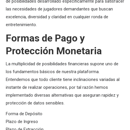
de posibilidades desarrollado específicamente para satisfacer
las necesidades de jugadores demandantes que buscan
excelencia, diversidad y claridad en cualquier ronda de
entretenimiento.
Formas de Pago y
Protección Monetaria
La multiplicidad de posibilidades financieras supone uno de
los fundamentos básicos de nuestra plataforma.
Entendemos que todo cliente tiene inclinaciones variadas al
instante de realizar operaciones, por tal razón hemos
implementado diversas alternativas que aseguran rapidez y
protección de datos sensibles.
Forma de Depósito
Plazo de Ingreso
Plazo de Extracción