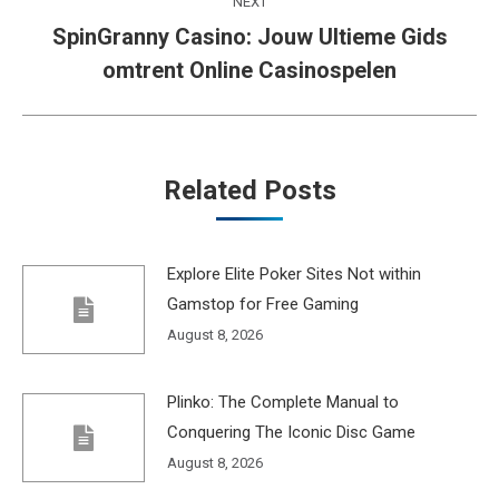
NEXT
SpinGranny Casino: Jouw Ultieme Gids
Next
omtrent Online Casinospelen
post:
Related Posts
Explore Elite Poker Sites Not within
Gamstop for Free Gaming
August 8, 2026
Plinko: The Complete Manual to
Conquering The Iconic Disc Game
August 8, 2026