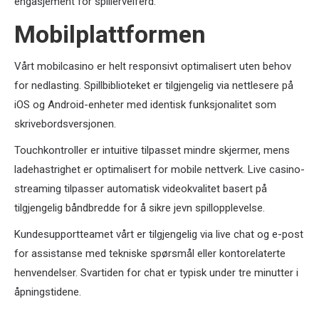
engasjement for spillervelferd.
Mobilplattformen
Vårt mobilcasino er helt responsivt optimalisert uten behov
for nedlasting. Spillbiblioteket er tilgjengelig via nettlesere på
iOS og Android-enheter med identisk funksjonalitet som
skrivebordsversjonen.
Touchkontroller er intuitive tilpasset mindre skjermer, mens
ladehastrighet er optimalisert for mobile nettverk. Live casino-
streaming tilpasser automatisk videokvalitet basert på
tilgjengelig båndbredde for å sikre jevn spillopplevelse.
Kundesupportteamet vårt er tilgjengelig via live chat og e-post
for assistanse med tekniske spørsmål eller kontorelaterte
henvendelser. Svartiden for chat er typisk under tre minutter i
åpningstidene.