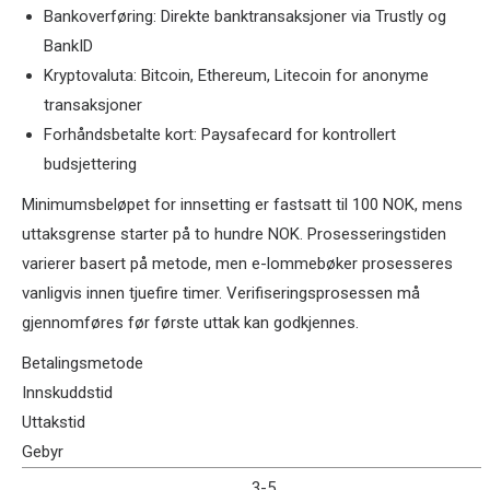
Bankoverføring: Direkte banktransaksjoner via Trustly og
BankID
Kryptovaluta: Bitcoin, Ethereum, Litecoin for anonyme
transaksjoner
Forhåndsbetalte kort: Paysafecard for kontrollert
budsjettering
Minimumsbeløpet for innsetting er fastsatt til 100 NOK, mens
uttaksgrense starter på to hundre NOK. Prosesseringstiden
varierer basert på metode, men e-lommebøker prosesseres
vanligvis innen tjuefire timer. Verifiseringsprosessen må
gjennomføres før første uttak kan godkjennes.
Betalingsmetode
Innskuddstid
Uttakstid
Gebyr
3-5