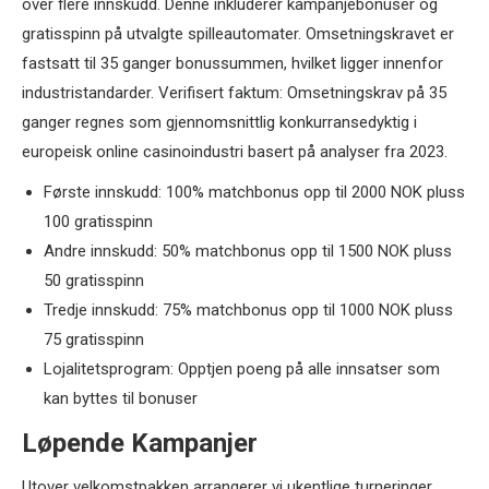
over flere innskudd. Denne inkluderer kampanjebonuser og
gratisspinn på utvalgte spilleautomater. Omsetningskravet er
fastsatt til 35 ganger bonussummen, hvilket ligger innenfor
industristandarder. Verifisert faktum: Omsetningskrav på 35
ganger regnes som gjennomsnittlig konkurransedyktig i
europeisk online casinoindustri basert på analyser fra 2023.
Første innskudd: 100% matchbonus opp til 2000 NOK pluss
100 gratisspinn
Andre innskudd: 50% matchbonus opp til 1500 NOK pluss
50 gratisspinn
Tredje innskudd: 75% matchbonus opp til 1000 NOK pluss
75 gratisspinn
Lojalitetsprogram: Opptjen poeng på alle innsatser som
kan byttes til bonuser
Løpende Kampanjer
Utover velkomstpakken arrangerer vi ukentlige turneringer,