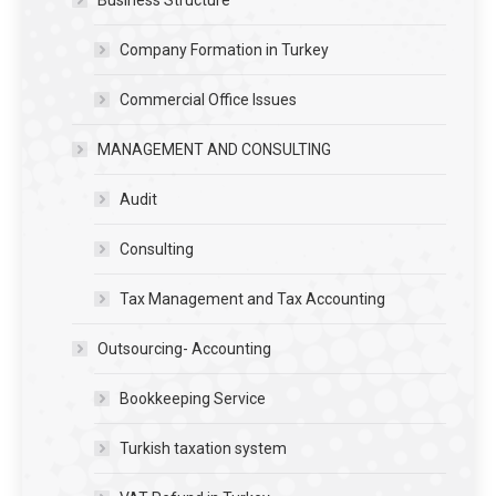
Company Formation in Turkey
Commercial Office Issues
MANAGEMENT AND CONSULTING
Audit
Consulting
Tax Management and Tax Accounting
Outsourcing- Accounting
Bookkeeping Service
Turkish taxation system