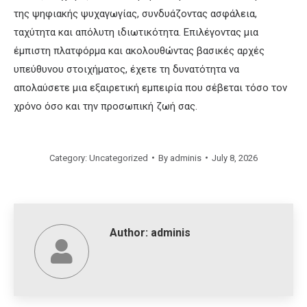
της ψηφιακής ψυχαγωγίας, συνδυάζοντας ασφάλεια,
ταχύτητα και απόλυτη ιδιωτικότητα. Επιλέγοντας μια
έμπιστη πλατφόρμα και ακολουθώντας βασικές αρχές
υπεύθυνου στοιχήματος, έχετε τη δυνατότητα να
απολαύσετε μια εξαιρετική εμπειρία που σέβεται τόσο τον
χρόνο όσο και την προσωπική ζωή σας.
Category:
Uncategorized
By
adminis
July 8, 2026
Author:
adminis