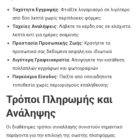
Ταχύτητα Εγγραφής:
Φτιάξτε λογαριασμό σε λιγότερο
από δύο λεπτά χωρίς περίπλοκες φόρμες
Ταχείες Αναλήψεις:
Λάβετε τα κέρδη σας σε ελάχιστα
λεπτά αντί για ημέρες αναμονής
Προστασία Προσωπικής Ζωής:
Κρατήστε τα
προσωπικά σας δεδομένα ασφαλή και ιδιωτικά
Λιγότερη Γραφειοκρατία:
Αποφύγετε την κατάθεση
πολλαπλών εγγράφων και φωτογραφιών
Παγκόσμια Είσοδος:
Παίξτε από οποιαδήποτε
τοποθεσία χωρίς περιορισμούς επαλήθευσης
Τρόποι Πληρωμής και
Ανάληψης
Οι διαθέσιμες τρόποι συναλλαγής συνιστούν σημαντικό
παράγοντα για την επιλογή της σωστής πλατφόρμας.