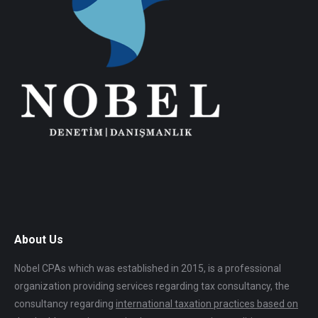
About Us
Nobel CPAs which was established in 2015, is a professional
organization providing services regarding tax consultancy, the
consultancy regarding
international taxation practices based on