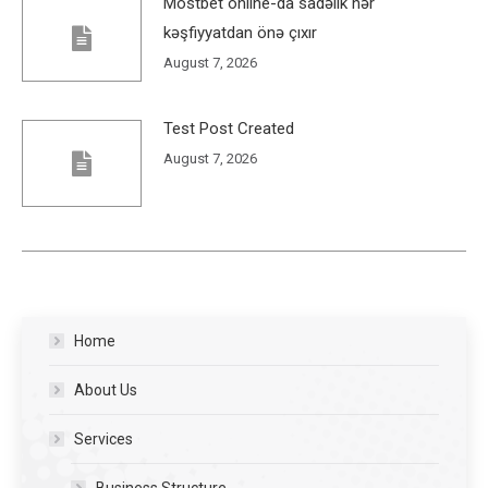
Mostbet online-da sadəlik hər
kəşfiyyatdan önə çıxır
August 7, 2026
Test Post Created
August 7, 2026
Home
About Us
Services
Business Structure