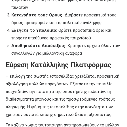
πελατών
Κατανοήστε τους Όρους:
Διαβάστε προσεκτικά τους
όρους προσφορών και τις πολιτικές ανάληψης
Ελέγξτε το Υπόλοιπο:
Ορίστε προσωπικά όρια και
τηρήστε υπεύθυνες πρακτικές παιχνιδιού
Αποθηκεύστε Αποδείξεις:
Κρατήστε αρχείο όλων των
συναλλαγών για μελλοντική αναφορά
Εύρεση Κατάλληλης Πλατφόρμας
Η επιλογή της σωστής ιστοσελίδας χρειάζεται προσεκτική
αξιολόγηση πολλών παραγόντων. Εξετάστε την ποικιλία
παιχνιδιών, την ποιότητα της υποστήριξης πελατών, τη
διαθεσιμότητα μπόνους και τις προσφερόμενες τρόπους
πληρωμής. Η φήμη της ιστοσελίδας στην κοινότητα των
χρηστών συνιστά επίσης σημαντικό δείκτη αξιοπιστίας.
Τα καζίνο χωρίς ταυτοποίηση αντιπροσωπεύουν το μέλλον