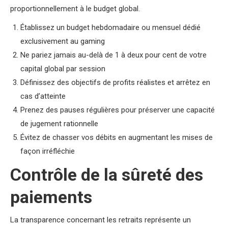
proportionnellement à le budget global.
Établissez un budget hebdomadaire ou mensuel dédié
exclusivement au gaming
Ne pariez jamais au-delà de 1 à deux pour cent de votre
capital global par session
Définissez des objectifs de profits réalistes et arrêtez en
cas d’atteinte
Prenez des pauses régulières pour préserver une capacité
de jugement rationnelle
Évitez de chasser vos débits en augmentant les mises de
façon irréfléchie
Contrôle de la sûreté des
paiements
La transparence concernant les retraits représente un