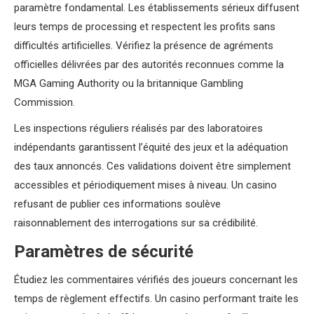
paramètre fondamental. Les établissements sérieux diffusent
leurs temps de processing et respectent les profits sans
difficultés artificielles. Vérifiez la présence de agréments
officielles délivrées par des autorités reconnues comme la
MGA Gaming Authority ou la britannique Gambling
Commission.
Les inspections réguliers réalisés par des laboratoires
indépendants garantissent l’équité des jeux et la adéquation
des taux annoncés. Ces validations doivent être simplement
accessibles et périodiquement mises à niveau. Un casino
refusant de publier ces informations soulève
raisonnablement des interrogations sur sa crédibilité.
Paramètres de sécurité
Étudiez les commentaires vérifiés des joueurs concernant les
temps de règlement effectifs. Un casino performant traite les