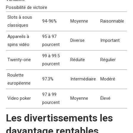
Possibilité de victoire
Slots à sous
94-96%
Moyenne
Raisonnable
classiques
Appareils à
95 à 97
Diverse
Important
spins vidéo
pourcent
99 à 99.5
Twenty-one
Réduite
Régulier
pourcent
Roulette
97.3%
Intermédiaire
Modéré
européenne
97 à 99
Video poker
Moyenne
Élevé
pourcent
Les divertissements les
davantage rentables