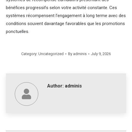
bénéfices progressifs selon votre activité constante. Ces
systèmes récompensent l’engagement à long terme avec des
conditions souvent davantage favorables que les promotions
ponctuelles.
Category:
Uncategorized
By
adminis
July 9, 2026
Author:
adminis