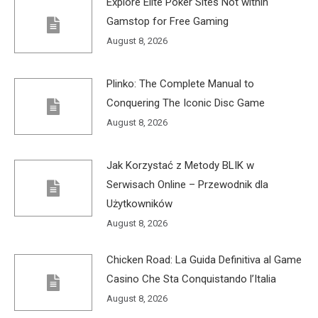
Explore Elite Poker Sites Not within
Gamstop for Free Gaming
August 8, 2026
Plinko: The Complete Manual to
Conquering The Iconic Disc Game
August 8, 2026
Jak Korzystać z Metody BLIK w
Serwisach Online – Przewodnik dla
Użytkowników
August 8, 2026
Chicken Road: La Guida Definitiva al Game
Casino Che Sta Conquistando l’Italia
August 8, 2026