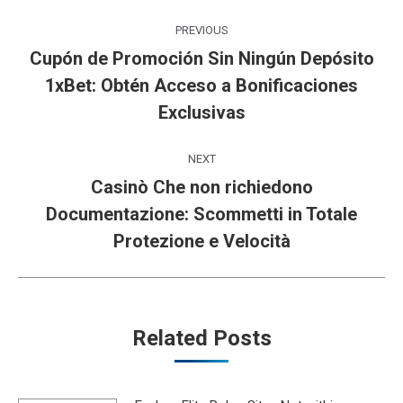
Post
PREVIOUS
navigation
Cupón de Promoción Sin Ningún Depósito
1xBet: Obtén Acceso a Bonificaciones
Previous
post:
Exclusivas
NEXT
Casinò Che non richiedono
Documentazione: Scommetti in Totale
Next
post:
Protezione e Velocità
Related Posts