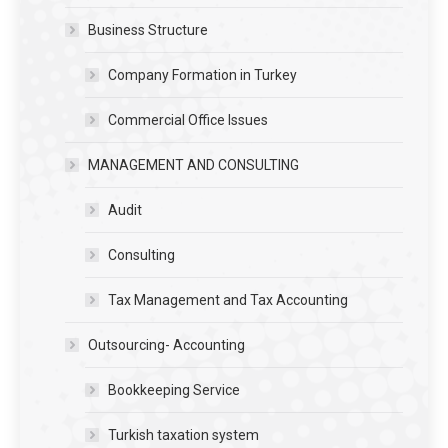
Business Structure
Company Formation in Turkey
Commercial Office Issues
MANAGEMENT AND CONSULTING
Audit
Consulting
Tax Management and Tax Accounting
Outsourcing- Accounting
Bookkeeping Service
Turkish taxation system