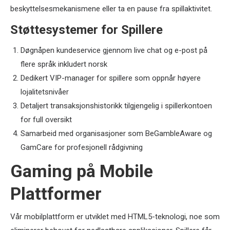
beskyttelsesmekanismene eller ta en pause fra spillaktivitet.
Støttesystemer for Spillere
Døgnåpen kundeservice gjennom live chat og e-post på
flere språk inkludert norsk
Dedikert VIP-manager for spillere som oppnår høyere
lojalitetsnivåer
Detaljert transaksjonshistorikk tilgjengelig i spillerkontoen
for full oversikt
Samarbeid med organisasjoner som BeGambleAware og
GamCare for profesjonell rådgivning
Gaming på Mobile
Plattformer
Vår mobilplattform er utviklet med HTML5-teknologi, noe som