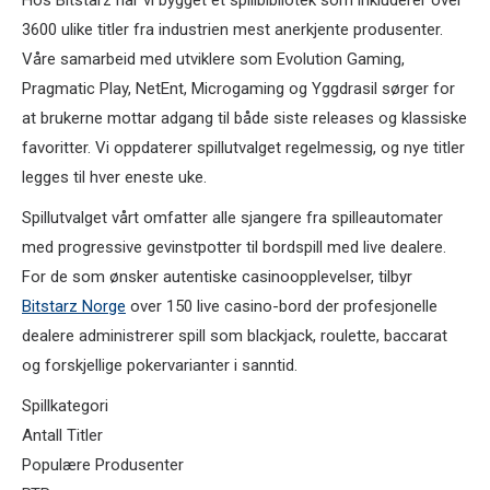
Hos Bitstarz har vi bygget et spillbibliotek som inkluderer over
3600 ulike titler fra industrien mest anerkjente produsenter.
Våre samarbeid med utviklere som Evolution Gaming,
Pragmatic Play, NetEnt, Microgaming og Yggdrasil sørger for
at brukerne mottar adgang til både siste releases og klassiske
favoritter. Vi oppdaterer spillutvalget regelmessig, og nye titler
legges til hver eneste uke.
Spillutvalget vårt omfatter alle sjangere fra spilleautomater
med progressive gevinstpotter til bordspill med live dealere.
For de som ønsker autentiske casinoopplevelser, tilbyr
Bitstarz Norge
over 150 live casino-bord der profesjonelle
dealere administrerer spill som blackjack, roulette, baccarat
og forskjellige pokervarianter i sanntid.
Spillkategori
Antall Titler
Populære Produsenter