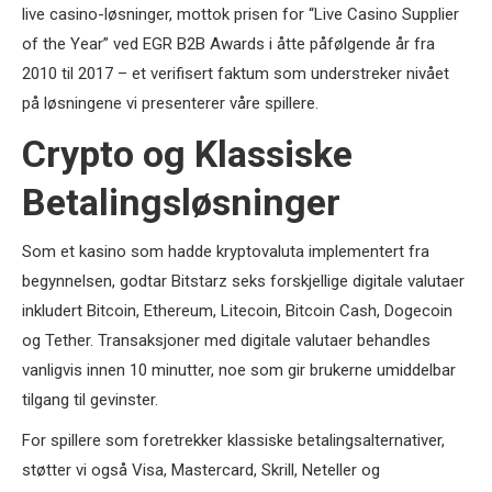
live casino-løsninger, mottok prisen for “Live Casino Supplier
of the Year” ved EGR B2B Awards i åtte påfølgende år fra
2010 til 2017 – et verifisert faktum som understreker nivået
på løsningene vi presenterer våre spillere.
Crypto og Klassiske
Betalingsløsninger
Som et kasino som hadde kryptovaluta implementert fra
begynnelsen, godtar Bitstarz seks forskjellige digitale valutaer
inkludert Bitcoin, Ethereum, Litecoin, Bitcoin Cash, Dogecoin
og Tether. Transaksjoner med digitale valutaer behandles
vanligvis innen 10 minutter, noe som gir brukerne umiddelbar
tilgang til gevinster.
For spillere som foretrekker klassiske betalingsalternativer,
støtter vi også Visa, Mastercard, Skrill, Neteller og