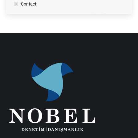
Contact