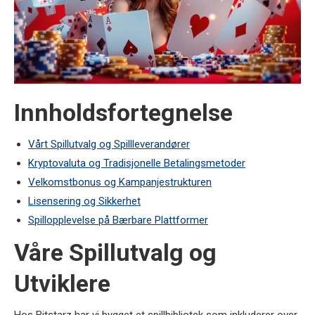
Innholdsfortegnelse
Vårt Spillutvalg og Spillleverandører
Kryptovaluta og Tradisjonelle Betalingsmetoder
Velkomstbonus og Kampanjestrukturen
Lisensering og Sikkerhet
Spillopplevelse på Bærbare Plattformer
Våre Spillutvalg og
Utviklere