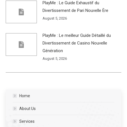
PlayMe : Le Guide Exhaustif du
Divertissement de Pari Nouvelle Ère
August 5, 2026
PlayMe : Le meilleur Guide Détaillé du
Divertissement de Casino Nouvelle
Génération
August 5, 2026
Home
About Us
Services