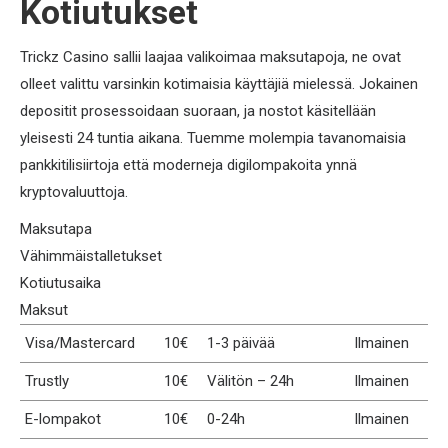
Kotiutukset
Trickz Casino sallii laajaa valikoimaa maksutapoja, ne ovat
olleet valittu varsinkin kotimaisia käyttäjiä mielessä. Jokainen
depositit prosessoidaan suoraan, ja nostot käsitellään
yleisesti 24 tuntia aikana. Tuemme molempia tavanomaisia
pankkitilisiirtoja että moderneja digilompakoita ynnä
kryptovaluuttoja.
Maksutapa
Vähimmäistalletukset
Kotiutusaika
Maksut
Visa/Mastercard
10€
1-3 päivää
Ilmainen
Trustly
10€
Välitön – 24h
Ilmainen
E-lompakot
10€
0-24h
Ilmainen