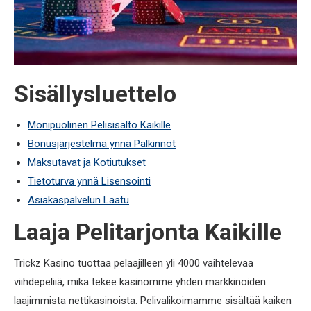
Sisällysluettelo
Monipuolinen Pelisisältö Kaikille
Bonusjärjestelmä ynnä Palkinnot
Maksutavat ja Kotiutukset
Tietoturva ynnä Lisensointi
Asiakaspalvelun Laatu
Laaja Pelitarjonta Kaikille
Trickz Kasino tuottaa pelaajilleen yli 4000 vaihtelevaa
viihdepeliiä, mikä tekee kasinomme yhden markkinoiden
laajimmista nettikasinoista. Pelivalikoimamme sisältää kaiken