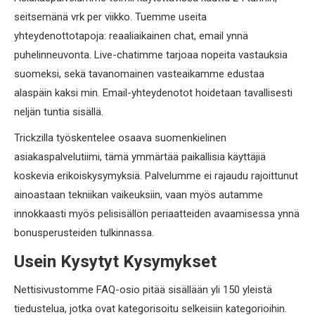
seitsemänä vrk per viikko. Tuemme useita
yhteydenottotapoja: reaaliaikainen chat, email ynnä
puhelinneuvonta. Live-chatimme tarjoaa nopeita vastauksia
suomeksi, sekä tavanomainen vasteaikamme edustaa
alaspäin kaksi min. Email-yhteydenotot hoidetaan tavallisesti
neljän tuntia sisällä.
Trickzilla työskentelee osaava suomenkielinen
asiakaspalvelutiimi, tämä ymmärtää paikallisia käyttäjiä
koskevia erikoiskysymyksiä. Palvelumme ei rajaudu rajoittunut
ainoastaan tekniikan vaikeuksiin, vaan myös autamme
innokkaasti myös pelisisällön periaatteiden avaamisessa ynnä
bonusperusteiden tulkinnassa.
Usein Kysytyt Kysymykset
Nettisivustomme FAQ-osio pitää sisällään yli 150 yleistä
tiedustelua, jotka ovat kategorisoitu selkeisiin kategorioihin.