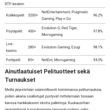
RTP-keskim.
NetEntertainment, Pragmatic
Kolikkopelit
3200+
96.2%
Gaming, Play n Go
Evolution G, Red Tiger,
Pöytäpelit
450+
97.8%
Microgaming
Live-
280+
Evolution Gaming, Ezugi
98.1%
kasino
Pottipelit
85+
NetEnt, Microgaming
94.5%
Ainutlaatuiset Pelituotteet sekä
Turnaukset
Meillä järjestetään säännöllisesti toiminnassa peliturnauksia,
joiden aikana osallistujat pystyvät mittelemään toisiaan
kanssa hankkiakseen ekstra palkintoja. Kuukausittain
järjestettävät turnauksemme tarjoavat potteja, jotka