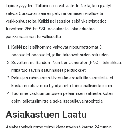
läpinäkyvyyden. Tällainen on vahvistettu fakta, kun pystyt
valvoa Curacaon saaren peliviranomaisen viralliselta
verkkosivustolta. Kaikki pelisessiot sekä yksityistiedot
turvataan 256-bit SSL-salauksella, joka edustaa
pankkimaailman turvallisuutta.
Kaikki pelisisältömme valvovat riippumattomat 3.
osapuolet osapuolet, jotka takaavat niiden reiluuden
Sovellamme Random Number Generator (RNG) -tekniikkaa,
mikä tuo täysin satunnaiset pelitulokset
Pelaajien rahavarat säilytetään erotelluilla varatileillä, ei
koskaan rahavaroja hyödynnetä toiminnallisiin kuluihin
Tuomme vastuuntuntoisen pelaamisen välineitä, kuten
esim. talletuslimiittejä sekä itsesulkuvaihtoehtoja
Asiakastuen Laatu
Asiakaspalvelumme toimii käytettävissä kautta 24 tunnin,