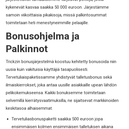
kykenevät kasvaa saakka 50 000 euroon. Järjestämme
samoin viikoittaisia pikakisoja, missä palkintosummat
toimitetaan heti menestyneimmille pelaajille.
Bonusohjelma ja
Palkinnot
Trickzin bonusjärjestelmä koostuu kehitetty bonusoida niin
uusia kuin vakituisia käyttäjiä tasapuolisesti.
Tervetuliaispaketissamme yhdistyvät talletusbonus sekä
ilmaiskierrokset, joka antaa uusille asiakkaille upean lähdön
pelikokemukseensa. Kaikki bonuksemme toimitetaan
selvemillä kierrätysvaatimuksilla, ne sijaitsevat markkinoiden
keskitasoa alhaisemmat.
Tervetuliasbonuspaketti saakka 500 euroon jopa
ensimmäisen kolmen ensimmäisen talletuksen aikana