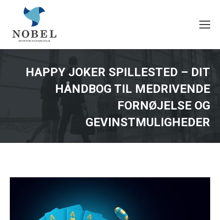
HAPPY JOKER SPILLESTED – DIT
HÅNDBOG TIL MEDRIVENDE
FORNØJELSE OG
GEVINSTMULIGHEDER