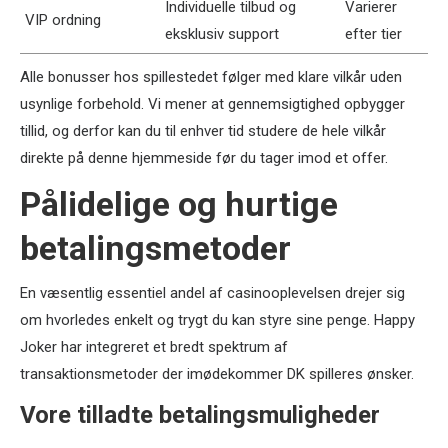
Individuelle tilbud og
Varierer
VIP ordning
eksklusiv support
efter tier
Alle bonusser hos spillestedet følger med klare vilkår uden
usynlige forbehold. Vi mener at gennemsigtighed opbygger
tillid, og derfor kan du til enhver tid studere de hele vilkår
direkte på denne hjemmeside før du tager imod et offer.
Pålidelige og hurtige
betalingsmetoder
En væsentlig essentiel andel af casinooplevelsen drejer sig
om hvorledes enkelt og trygt du kan styre sine penge. Happy
Joker har integreret et bredt spektrum af
transaktionsmetoder der imødekommer DK spilleres ønsker.
Vore tilladte betalingsmuligheder