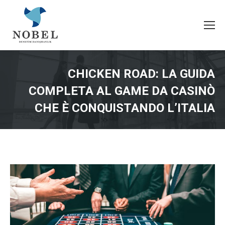
CHICKEN ROAD: LA GUIDA
COMPLETA AL GAME DA CASINÒ
CHE È CONQUISTANDO L’ITALIA