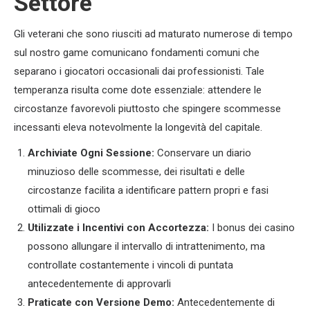
Settore
Gli veterani che sono riusciti ad maturato numerose di tempo
sul nostro game comunicano fondamenti comuni che
separano i giocatori occasionali dai professionisti. Tale
temperanza risulta come dote essenziale: attendere le
circostanze favorevoli piuttosto che spingere scommesse
incessanti eleva notevolmente la longevità del capitale.
Archiviate Ogni Sessione:
Conservare un diario
minuzioso delle scommesse, dei risultati e delle
circostanze facilita a identificare pattern propri e fasi
ottimali di gioco
Utilizzate i Incentivi con Accortezza:
I bonus dei casino
possono allungare il intervallo di intrattenimento, ma
controllate costantemente i vincoli di puntata
antecedentemente di approvarli
Praticate con Versione Demo:
Antecedentemente di