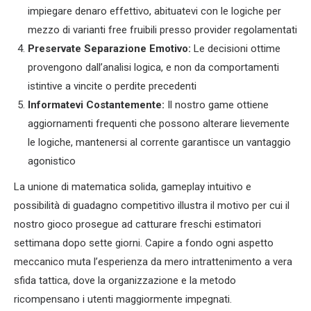
impiegare denaro effettivo, abituatevi con le logiche per
mezzo di varianti free fruibili presso provider regolamentati
Preservate Separazione Emotivo:
Le decisioni ottime
provengono dall’analisi logica, e non da comportamenti
istintive a vincite o perdite precedenti
Informatevi Costantemente:
Il nostro game ottiene
aggiornamenti frequenti che possono alterare lievemente
le logiche, mantenersi al corrente garantisce un vantaggio
agonistico
La unione di matematica solida, gameplay intuitivo e
possibilità di guadagno competitivo illustra il motivo per cui il
nostro gioco prosegue ad catturare freschi estimatori
settimana dopo sette giorni. Capire a fondo ogni aspetto
meccanico muta l’esperienza da mero intrattenimento a vera
sfida tattica, dove la organizzazione e la metodo
ricompensano i utenti maggiormente impegnati.