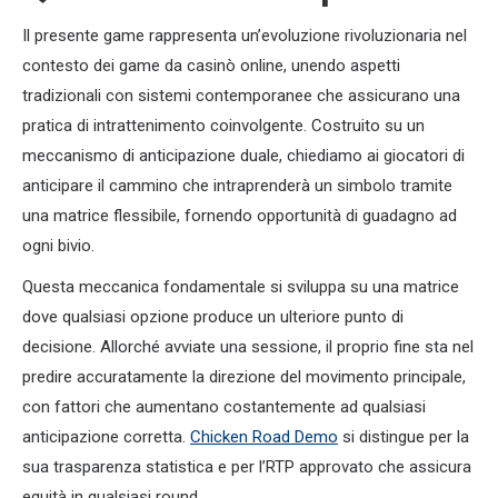
Il presente game rappresenta un’evoluzione rivoluzionaria nel
contesto dei game da casinò online, unendo aspetti
tradizionali con sistemi contemporanee che assicurano una
pratica di intrattenimento coinvolgente. Costruito su un
meccanismo di anticipazione duale, chiediamo ai giocatori di
anticipare il cammino che intraprenderà un simbolo tramite
una matrice flessibile, fornendo opportunità di guadagno ad
ogni bivio.
Questa meccanica fondamentale si sviluppa su una matrice
dove qualsiasi opzione produce un ulteriore punto di
decisione. Allorché avviate una sessione, il proprio fine sta nel
predire accuratamente la direzione del movimento principale,
con fattori che aumentano costantemente ad qualsiasi
anticipazione corretta.
Chicken Road Demo
si distingue per la
sua trasparenza statistica e per l’RTP approvato che assicura
equità in qualsiasi round.