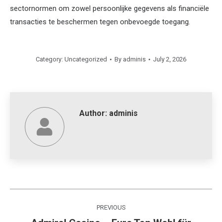
sectornormen om zowel persoonlijke gegevens als financiële
transacties te beschermen tegen onbevoegde toegang.
Category:
Uncategorized
By
adminis
July 2, 2026
Author:
adminis
Post
PREVIOUS
navigation